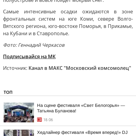
полуострове и вовсе пойдет мокрый снег.
Самые интенсивные осадки ожидаются в зоне
фронтальных систем на юге Коми, севере Волго-
Вятского региона, юго-востоке Поморья, в Прикамье,
на Кубани и в Ставрополье.
Фото: Геннадий Черкасов
Подписывайся на МК
Источник:
Канал в МАКС "Московский комсомолец"
ТОП
На сцене фестиваля «Свет Белогорья» —
Татьяна Буланова!
18:06
Хедлайнер фестиваля «Время вперед!» DJ