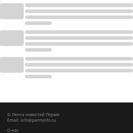
© Лента новостей Перми
Email:
info@perminfo.ru
О нас