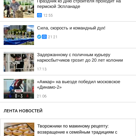
Праздник ко Дню строителя проходит на
пермской Эспланаде
12:55
Сила, скорость и командный дух!
21:21
Задержанному с поличным курьеру
наркосбытчиков грозит до 20 лет колонии
17:13
«Амкар» на выезде победил московское
«Динамо-2»
21:06
ЛЕНТА НОВОСТЕЙ
Творожники по маминому рецепту:
возвращение к семейным традициям с