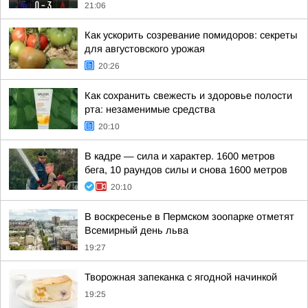
21:06
Как ускорить созревание помидоров: секреты
для августовского урожая
20:26
Как сохранить свежесть и здоровье полости
рта: незаменимые средства
20:10
В кадре — сила и характер. 1600 метров
бега, 10 раундов силы и снова 1600 метров
20:10
В воскресенье в Пермском зоопарке отметят
Всемирный день льва
19:27
Творожная запеканка с ягодной начинкой
19:25