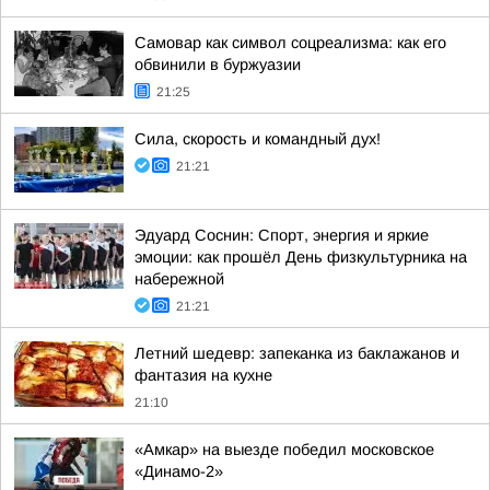
Самовар как символ соцреализма: как его
обвинили в буржуазии
21:25
Сила, скорость и командный дух!
21:21
Эдуард Соснин: Спорт, энергия и яркие
эмоции: как прошёл День физкультурника на
набережной
21:21
Летний шедевр: запеканка из баклажанов и
фантазия на кухне
21:10
«Амкар» на выезде победил московское
«Динамо-2»