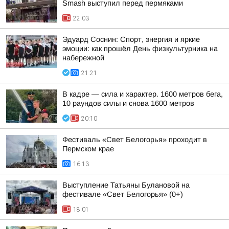
Smash выступил перед пермяками
22:03
Эдуард Соснин: Спорт, энергия и яркие
эмоции: как прошёл День физкультурника на
набережной
21:21
В кадре — сила и характер. 1600 метров бега,
10 раундов силы и снова 1600 метров
20:10
Фестиваль «Свет Белогорья» проходит в
Пермском крае
16:13
Выступление Татьяны Булановой на
фестивале «Свет Белогорья» (0+)
18:01