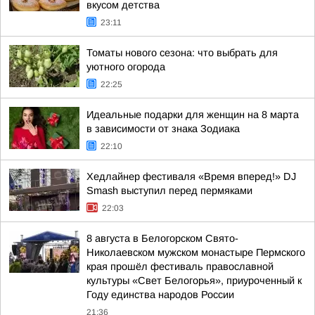
вкусом детства
23:11
Томаты нового сезона: что выбрать для
уютного огорода
22:25
Идеальные подарки для женщин на 8 марта
в зависимости от знака Зодиака
22:10
Хедлайнер фестиваля «Время вперед!» DJ
Smash выступил перед пермяками
22:03
8 августа в Белогорском Свято-
Николаевском мужском монастыре Пермского
края прошёл фестиваль православной
культуры «Свет Белогорья», приуроченный к
Году единства народов России
21:36