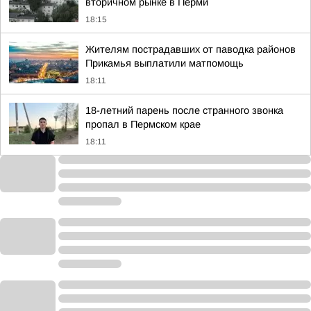
вторичном рынке в Перми
18:15
Жителям пострадавших от паводка районов
Прикамья выплатили матпомощь
18:11
18-летний парень после странного звонка
пропал в Пермском крае
18:11