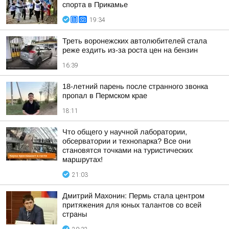
спорта в Прикамье
19:34
Треть воронежских автолюбителей стала
реже ездить из-за роста цен на бензин
16:39
18-летний парень после странного звонка
пропал в Пермском крае
18:11
Что общего у научной лаборатории,
обсерватории и технопарка? Все они
становятся точками на туристических
маршрутах!
21:03
Дмитрий Махонин: Пермь стала центром
притяжения для юных талантов со всей
страны