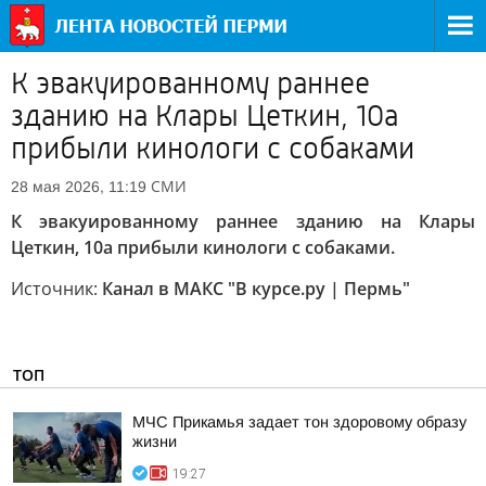
К эвакуированному раннее
зданию на Клары Цеткин, 10а
прибыли кинологи с собаками
СМИ
28 мая 2026, 11:19
К эвакуированному раннее зданию на Клары
Цеткин, 10а прибыли кинологи с собаками.
Источник:
Канал в МАКС "В курсе.ру | Пермь"
ТОП
МЧС Прикамья задает тон здоровому образу
жизни
19:27