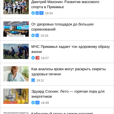
Дмитрий Махонин: Развитие массового
спорта в Прикамье
19:34
От дворовых площадок до больших
соревнований
19:33
МЧС Прикамья задает тон здоровому образу
жизни
19:27
Как анализы крови могут раскрыть секреты
здоровья печени
19:11
Эдуард Соснин: Лето — горячая пора для
энергетиков
18:39
Кабачковый сезон в самом разгаре!