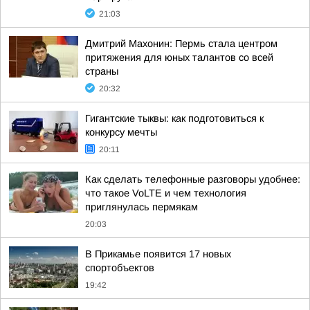
21:03
Дмитрий Махонин: Пермь стала центром
притяжения для юных талантов со всей
страны
20:32
Гигантские тыквы: как подготовиться к
конкурсу мечты
20:11
Как сделать телефонные разговоры удобнее:
что такое VoLTE и чем технология
приглянулась пермякам
20:03
В Прикамье появится 17 новых
спортобъектов
19:42