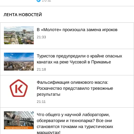
20:32
ЛЕНТА НОВОСТЕЙ
В «Молоте» произошла замена игроков
21:33
Туристов предупредили о крайне опасных
канатах на реке Чусовой в Прикамье
21:18
Фальсификация оливкового масла:
Роскачество представило тревожные
результаты
21:11
Что общего у научной лаборатории,
обсерватории и технопарка? Все они
становятся точками на туристических
маршрутах!