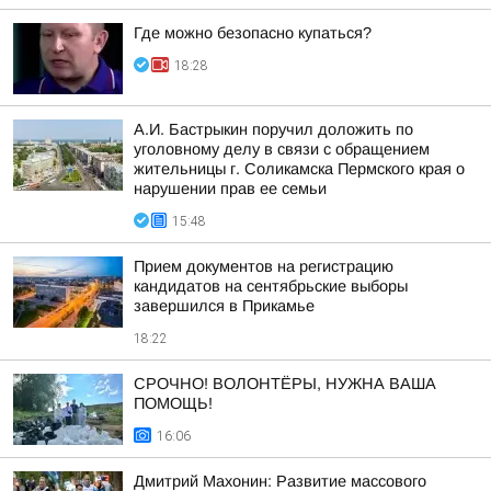
Где можно безопасно купаться?
18:28
А.И. Бастрыкин поручил доложить по
уголовному делу в связи с обращением
жительницы г. Соликамска Пермского края о
нарушении прав ее семьи
15:48
Прием документов на регистрацию
кандидатов на сентябрьские выборы
завершился в Прикамье
18:22
СРОЧНО! ВОЛОНТЁРЫ, НУЖНА ВАША
ПОМОЩЬ!
16:06
Дмитрий Махонин: Развитие массового