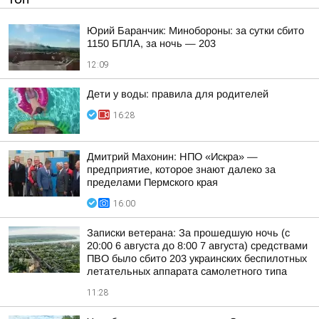
Юрий Баранчик: Минобороны: за сутки сбито
1150 БПЛА, за ночь — 203
12:09
Дети у воды: правила для родителей
16:28
Дмитрий Махонин: НПО «Искра» —
предприятие, которое знают далеко за
пределами Пермского края
16:00
Записки ветерана: За прошедшую ночь (с
20:00 6 августа до 8:00 7 августа) средствами
ПВО было сбито 203 украинских беспилотных
летательных аппарата самолетного типа
11:28