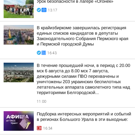
Урок безопасности в лагере «Огонек»
13:17
В крайизбиркоме завершилась регистрация
единых списков кандидатов в депутаты
Законодательного Собрания Пермского края
и Пермской городской Думы
16:43
В течение прошедшей ночи, в период с 20.00
мск 6 августа до 8.00 мск 7 августа,
дежурными силами ПВО перехвачены и
уничтожены 203 украинских беспилотных
летательных аппарата самолетного типа над
территориями Белгородской...
11:00
Подборка интересных мероприятий и событий
в регионах Большого Урала в эти выходные:
16:34