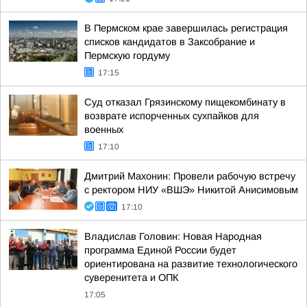
В Пермском крае завершилась регистрация
списков кандидатов в Заксобрание и
Пермскую гордуму
17:15
Суд отказал Грязинскому пищекомбинату в
возврате испорченных сухпайков для
военных
17:10
Дмитрий Махонин: Провели рабочую встречу
с ректором НИУ «ВШЭ» Никитой Анисимовым
17:10
Владислав Головин: Новая Народная
программа Единой России будет
ориентирована на развитие технологического
суверенитета и ОПК
17:05