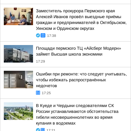
Заместитель прокурора Пермского края
Алексей Иванов провёл выездные приёмы
граждан и предпринимателей в Октябрьском,
Уинском и Ординском округах
17:38
Площади пермского ТЦ «Айсберг Модерн»
займет Высшая школа экономики
17:29
Ошибки при ремонте: что следует учитывать,
чтобы избежать распространённых
недочетов
17:25
В Куеде и Чердыни следователями СК
России устанавливаются обстоятельства
гибели несовершеннолетних во время
купания в водоемах
17:21