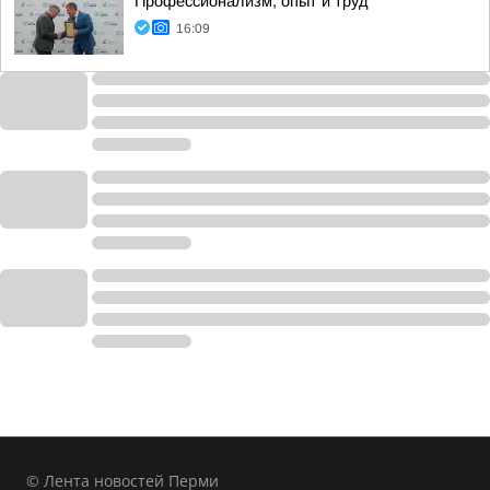
Профессионализм, опыт и труд
16:09
© Лента новостей Перми