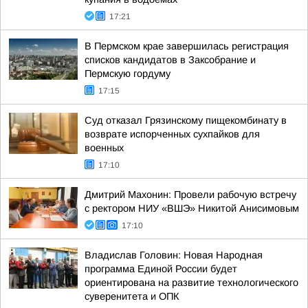
17:21
В Пермском крае завершилась регистрация
списков кандидатов в Заксобрание и
Пермскую гордуму
17:15
Суд отказал Грязинскому пищекомбинату в
возврате испорченных сухпайков для
военных
17:10
Дмитрий Махонин: Провели рабочую встречу
с ректором НИУ «ВШЭ» Никитой Анисимовым
17:10
Владислав Головин: Новая Народная
программа Единой России будет
ориентирована на развитие технологического
суверенитета и ОПК