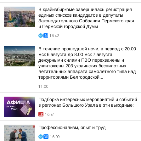
В крайизбиркоме завершилась регистрация
единых списков кандидатов в депутаты
Законодательного Собрания Пермского края
и Пермской городской Думы
16:43
В течение прошедшей ночи, в период с 20.00
мск 6 августа до 8.00 мск 7 августа,
дежурными силами ПВО перехвачены и
уничтожены 203 украинских беспилотных
летательных аппарата самолетного типа над
территориями Белгородской...
11:00
Подборка интересных мероприятий и событий
в регионах Большого Урала в эти выходные:
16:34
Профессионализм, опыт и труд
16:09