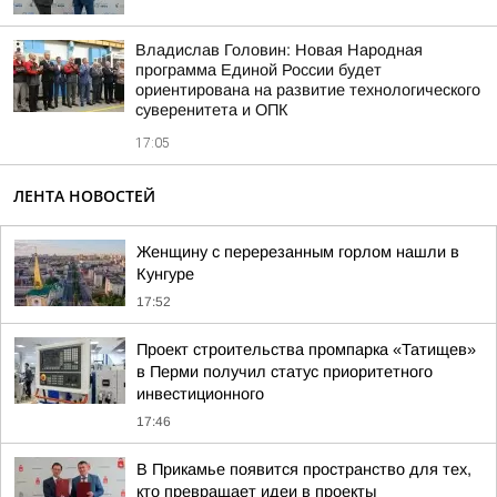
Владислав Головин: Новая Народная
программа Единой России будет
ориентирована на развитие технологического
суверенитета и ОПК
17:05
ЛЕНТА НОВОСТЕЙ
Женщину с перерезанным горлом нашли в
Кунгуре
17:52
Проект строительства промпарка «Татищев»
в Перми получил статус приоритетного
инвестиционного
17:46
В Прикамье появится пространство для тех,
кто превращает идеи в проекты