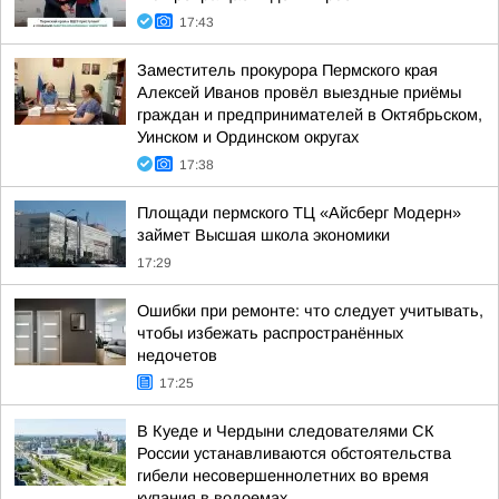
17:43
Заместитель прокурора Пермского края
Алексей Иванов провёл выездные приёмы
граждан и предпринимателей в Октябрьском,
Уинском и Ординском округах
17:38
Площади пермского ТЦ «Айсберг Модерн»
займет Высшая школа экономики
17:29
Ошибки при ремонте: что следует учитывать,
чтобы избежать распространённых
недочетов
17:25
В Куеде и Чердыни следователями СК
России устанавливаются обстоятельства
гибели несовершеннолетних во время
купания в водоемах