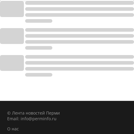
© Лента новостей Перми
Email:
info@perminfo.ru
О нас