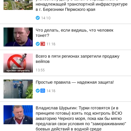
ненадлежащей транспортной инфраструктуре
в г. Березники Пермского края
14:10
Что делать, если видишь, что человек
тонет?
11:18
Всего в пяти регионах запретили продажу
вейпов
13:55
Простые правила — надежная защита!
14:18
Владислав Шурыгин: Турки готовятся (и в
принципе готовы) взять под контроль ВСЮ
акваторию Черного моря, пока как бы мягко
предлагая свои условия по "замораживанию"
боевых действий в водной среде