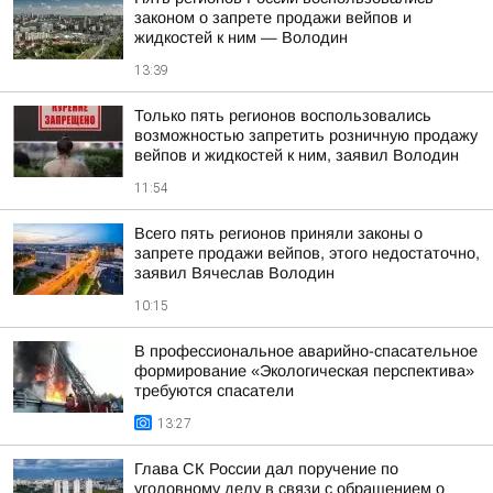
законом о запрете продажи вейпов и
жидкостей к ним — Володин
13:39
Только пять регионов воспользовались
возможностью запретить розничную продажу
вейпов и жидкостей к ним, заявил Володин
11:54
Всего пять регионов приняли законы о
запрете продажи вейпов, этого недостаточно,
заявил Вячеслав Володин
10:15
В профессиональное аварийно-спасательное
формирование «Экологическая перспектива»
требуются спасатели
13:27
Глава СК России дал поручение по
уголовному делу в связи с обращением о