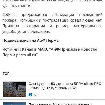
возгорания погибли 4150 свиней, ещё 1135 животных
удалось спасти.
Сейчас продолжается ликвидация последствий
пожара. Погибших и пострадавших среди людей нет.
Причина возгорания и размер материального
ущерба устанавливаются.
Подписывайся на АиФ Пермь
Источник:
Канал в МАКС "АиФ-Прикамье Новости
Перми perm.aif.ru"
ТОП
Олег Царёв: 153 украинских БПЛА сбито ПВО
ночью над 17 субъектами РФ:
12:01
Пять регионов России воспользовались