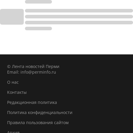
© Лента новостей Перми
Email:
info@perminfo.ru
О нас
Контакты
Редакционная политика
Политика конфиденциальности
Правила пользования сайтом
Архив