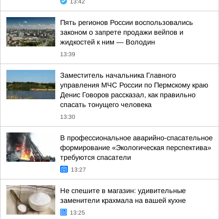
13:42
Пять регионов России воспользовались
законом о запрете продажи вейпов и
жидкостей к ним — Володин
13:39
Заместитель начальника Главного
управления МЧС России по Пермскому краю
Денис Говоров рассказал, как правильно
спасать тонущего человека
13:30
В профессиональное аварийно-спасательное
формирование «Экологическая перспектива»
требуются спасатели
13:27
Не спешите в магазин: удивительные
заменители крахмала на вашей кухне
13:25