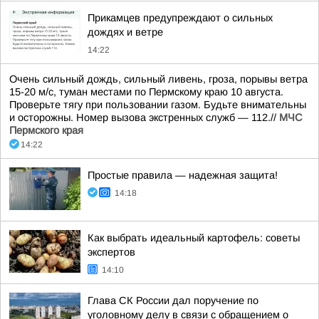
Прикамцев предупреждают о сильных
дождях и ветре
14:22
Очень сильный дождь, сильный ливень, гроза, порывы ветра
15-20 м/с, туман местами по Пермскому краю 10 августа.
Проверьте тягу при пользовании газом. Будьте внимательны
и осторожны. Номер вызова экстренных служб — 112.//
МЧС
Пермского края
14:22
Простые правила — надежная защита!
14:18
Как выбрать идеальный картофель: советы
экспертов
14:10
Глава СК России дал поручение по
уголовному делу в связи с обращением о