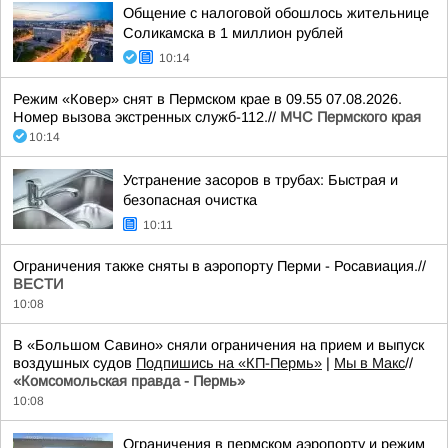
Общение с налоговой обошлось жительнице
Соликамска в 1 миллион рублей
10:14
Режим «Ковер» снят в Пермском крае в 09.55 07.08.2026.
Номер вызова экстренных служб-112.//
МЧС Пермского края
10:14
Устранение засоров в трубах: Быстрая и
безопасная очистка
10:11
Ограничения также сняты в аэропорту Перми - Росавиация.//
ВЕСТИ
10:08
В «Большом Савино» сняли ограничения на прием и выпуск
воздушных судов
Подпишись на «КП-Пермь»
|
Мы в Maкс
//
«Комсомольская правда - Пермь»
10:08
Ограничения в пермском аэропорту и режим