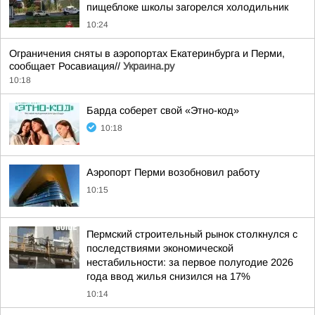
пищеблоке школы загорелся холодильник
10:24
Ограничения сняты в аэропортах Екатеринбурга и Перми,
сообщает Росавиация//
Украина.ру
10:18
Барда соберет свой «Этно-код»
10:18
Аэропорт Перми возобновил работу
10:15
Пермский строительный рынок столкнулся с
последствиями экономической
нестабильности: за первое полугодие 2026
года ввод жилья снизился на 17%
10:14