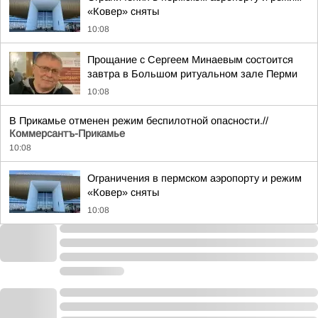
«Ковер» сняты
10:08
Прощание с Сергеем Минаевым состоится
завтра в Большом ритуальном зале Перми
10:08
В Прикамье отменен режим беспилотной опасности.//
Коммерсантъ-Прикамье
10:08
Ограничения в пермском аэропорту и режим
«Ковер» сняты
10:08