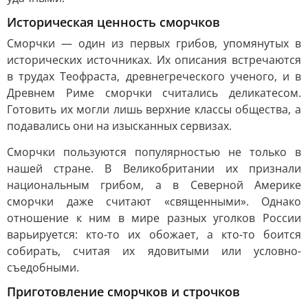
Историческая ценность сморчков
Сморчки — один из первых грибов, упомянутых в
исторических источниках. Их описания встречаются
в трудах Теофраста, древнегреческого ученого, и в
Древнем Риме сморчки считались деликатесом.
Готовить их могли лишь верхние классы общества, а
подавались они на изысканных сервизах.
Сморчки пользуются популярностью не только в
нашей стране. В Великобритании их признали
национальным грибом, а в Северной Америке
сморчки даже считают «священными». Однако
отношение к ним в мире разных уголков России
варьируется: кто-то их обожает, а кто-то боится
собирать, считая их ядовитыми или условно-
съедобными.
Приготовление сморчков и строчков