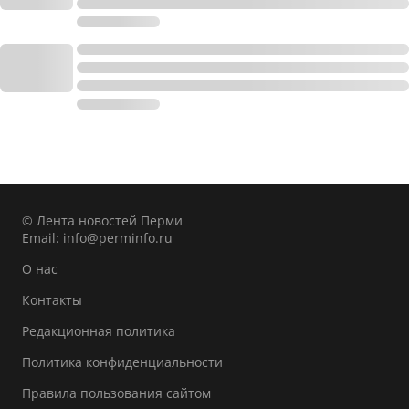
© Лента новостей Перми
Email:
info@perminfo.ru
О нас
Контакты
Редакционная политика
Политика конфиденциальности
Правила пользования сайтом