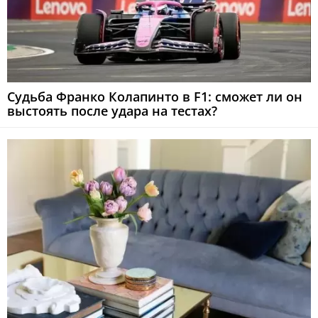
Судьба Франко Колапинто в F1: сможет ли он
выстоять после удара на тестах?