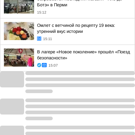
Ботэ» в Перми
15:12
Омлет с ветчиной по рецепту 19 века:
утренний вкус истории
15:11
В лагере «Новое поколение» прошёл «Поезд
безопасности»
15:07