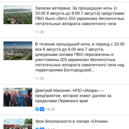
Записки ветерана: За прошедшую ночь (с
20:00 6 августа до 8:00 7 августа) средствами
ПВО было сбито 203 украинских беспилотных
летательных аппарата самолетного типа
11:28
В течение прошедшей ночи, в период с 20.00
мск 6 августа до 8.00 мск 7 августа,
дежурными силами ПВО перехвачены и
уничтожены 203 украинских беспилотных
летательных аппарата самолетного типа над
территориями Белгородской...
11:00
Дмитрий Махонин: НПО «Искра» —
предприятие, которое знают далеко за
пределами Пермского края
16:00
Урок безопасности в лагере «Огонек»