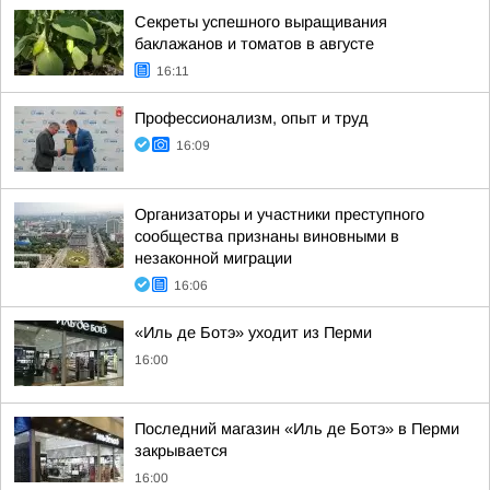
Секреты успешного выращивания
баклажанов и томатов в августе
16:11
Профессионализм, опыт и труд
16:09
Организаторы и участники преступного
сообщества признаны виновными в
незаконной миграции
16:06
«Иль де Ботэ» уходит из Перми
16:00
Последний магазин «Иль де Ботэ» в Перми
закрывается
16:00