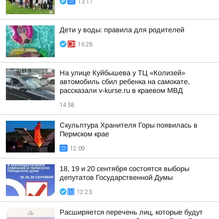
13:17
Дети у воды: правила для родителей
16:28
На улице Куйбышева у ТЦ «Колизей»
автомобиль сбил ребенка на самокате,
рассказали v-kurse.ru в краевом МВД
14:58
Скульптура Хранителя Горы появилась в
Пермском крае
12:09
18, 19 и 20 сентября состоятся выборы
депутатов Государственной Думы
12:23
Расширяется перечень лиц, которые будут