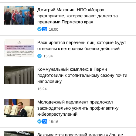
Дмитрий Махонин: НПО «Искра» —
предприятие, которое знают далеко за
пределами Пермского края
16:00
Расширяется перечень лиц, которые будут
отнесены к ветеранам боевых действий
15:34
Коммунальный комплекс в Перми
подготовили к отопительному сезону почти
наполовину
15:24
Молодежный парламент предложил
законодательно усилить профилактику
киберпреступлений
15:16
Закрывается последний магазин «Иль де