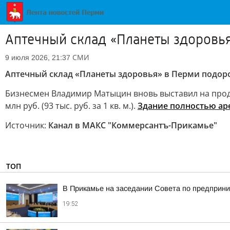
Аптечный склад «Планеты здоровья
СМИ
9 июля 2026, 21:37
Аптечный склад «Планеты здоровья» в Перми подоро
Бизнесмен Владимир Матыцин вновь выставил на продаж
млн руб. (93 тыс. руб. за 1 кв. м.).
Здание полностью ар
Источник:
Канал в МАКС "Коммерсантъ-Прикамье"
ТОП
В Прикамье на заседании Совета по предприн
19:52