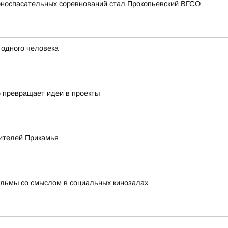
рноспасательных соревнований стал Прокопьевский ВГСО
 одного человека
о превращает идеи в проекты
ителей Прикамья
льмы со смыслом в социальных кинозалах