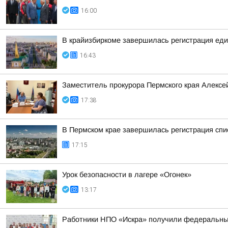
16:00
В крайизбиркоме завершилась регистрация еди
16:43
Заместитель прокурора Пермского края Алексе
17:38
В Пермском крае завершилась регистрация спи
17:15
Урок безопасности в лагере «Огонек»
13:17
Работники НПО «Искра» получили федеральны