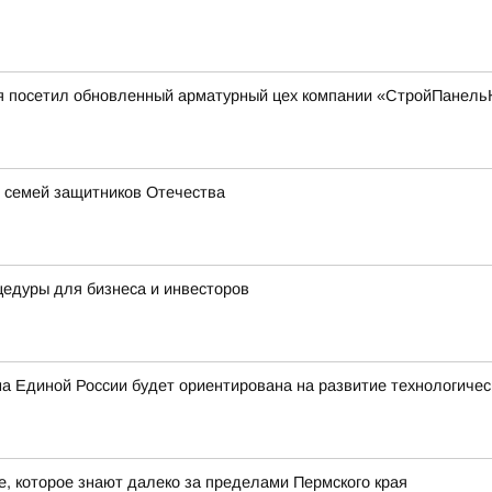
я посетил обновленный арматурный цех компании «СтройПанель
 семей защитников Отечества
едуры для бизнеса и инвесторов
 Единой России будет ориентирована на развитие технологичес
 которое знают далеко за пределами Пермского края