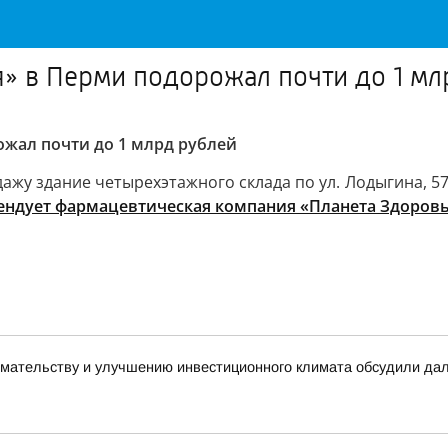
» в Перми подорожал почти до 1 мл
жал почти до 1 млрд рублей
у здание четырехэтажного склада по ул. Лодыгина, 57а
ендует фармацевтическая компания «Планета Здоровь
имательству и улучшению инвестиционного климата обсудили да