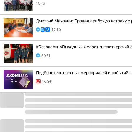
18:43
Дмитрий Махонин: Провели рабочую встречу 
17:10
#БезопасныхВыходных желает диспетчерский 
20:21
Подборка интересных мероприятий и событий в
16:34