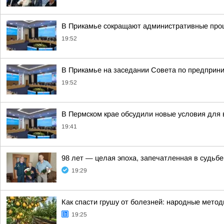
В Прикамье сокращают административные проц
19:52
В Прикамье на заседании Совета по предприн
19:52
В Пермском крае обсудили новые условия для 
19:41
98 лет — целая эпоха, запечатленная в судьбе
19:29
Как спасти грушу от болезней: народные метод
19:25