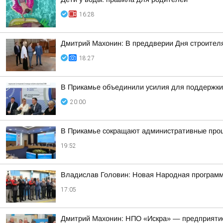
16:28
Дмитрий Махонин: В преддверии Дня строител
18:27
В Прикамье объединили усилия для поддержки
20:00
В Прикамье сокращают административные проц
19:52
Владислав Головин: Новая Народная программа
17:05
Дмитрий Махонин: НПО «Искра» — предприятие,