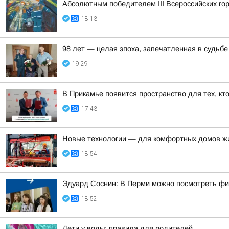
Абсолютным победителем III Всероссийских го
18:13
98 лет — целая эпоха, запечатленная в судьбе
19:29
В Прикамье появится пространство для тех, кт
17:43
Новые технологии — для комфортных домов ж
18:54
Эдуард Соснин: В Перми можно посмотреть фи
18:52
Дети у воды: правила для родителей