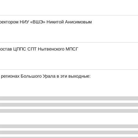
с ректором НИУ «ВШЭ» Никитой Анисимовым
состав ЦППС СПТ Нытвенского МПСГ
 регионах Большого Урала в эти выходные: