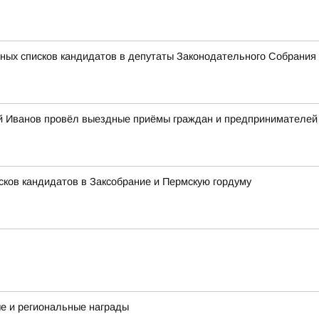
ных списков кандидатов в депутаты Законодательного Собрания 
й Иванов провёл выездные приёмы граждан и предпринимателей в
сков кандидатов в Заксобрание и Пермскую гордуму
е и региональные награды